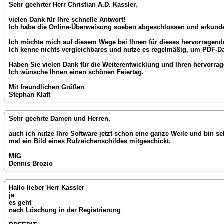
Sehr geehrter Herr Christian A.D. Kassler,
vielen Dank für Ihre schnelle Antwort!
Ich habe die Online-Überweisung soeben abgeschlossen und erkunde
Ich möchte mich auf diesem Wege bei Ihnen für dieses hervorrage
Ich kenne nichts vergleichbares und nutze es regelmäßig, um PDF-Da
Haben Sie vielen Dank für die Weiterentwicklung und Ihren hervorra
Ich wünsche Ihnen einen schönen Feiertag.
Mit freundlichen Grüßen
Stephan Klaft
Sehr geehrte Damen und Herren,
auch ich nutze Ihre Software jetzt schon eine ganze Weile und bin se
mal ein Bild eines Rufzeichenschildes mitgeschickt.
MfG
Dennis Brozio
Hallo lieber Herr Kassler
ja
es geht
nach Löschung in der Registrierung