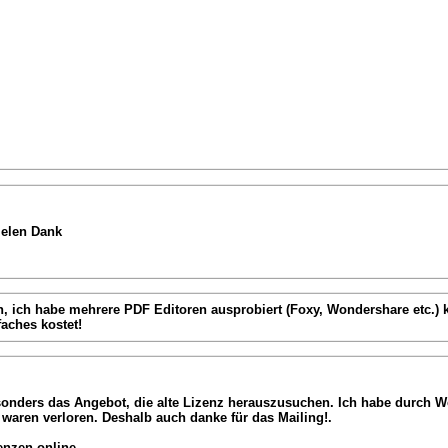
ielen Dank
, ich habe mehrere PDF Editoren ausprobiert (Foxy, Wondershare etc.)
aches kostet!
 Besonders das Angebot, die alte Lizenz herauszusuchen. Ich habe durc
 waren verloren. Deshalb auch danke für das Mailing!.
enzen online.