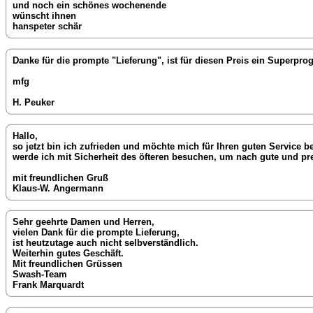
und noch ein schönes wochenende
wünscht ihnen
hanspeter schär
Danke für die prompte "Lieferung", ist für diesen Preis ein Superpro
mfg
H. Peuker
Hallo,
so jetzt bin ich zufrieden und möchte mich für Ihren guten Service 
werde ich mit Sicherheit des öfteren besuchen, um nach gute und p
mit freundlichen Gruß
Klaus-W. Angermann
Sehr geehrte Damen und Herren,
vielen Dank für die prompte Lieferung,
ist heutzutage auch nicht selbverständlich.
Weiterhin gutes Geschäft.
Mit freundlichen Grüssen
Swash-Team
Frank Marquardt