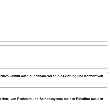
 keines kommt auch nur annähernd an die Leistung und Komfort von
h Wechsel von Rechnern und Betriebssystem meinen Pdfeditor aus den