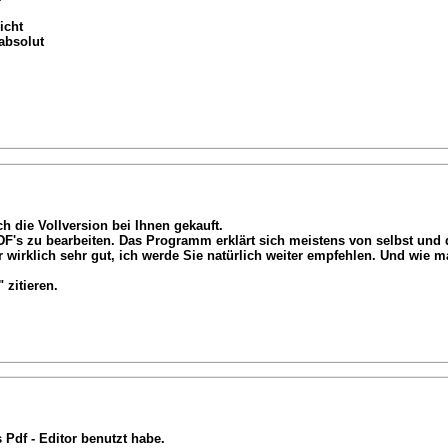
icht
absolut
h die Vollversion bei Ihnen gekauft.
's zu bearbeiten. Das Programm erklärt sich meistens von selbst und d
mir wirklich sehr gut, ich werde Sie natürlich weiter empfehlen. Und wie 
zitieren.
s Pdf - Editor benutzt habe.