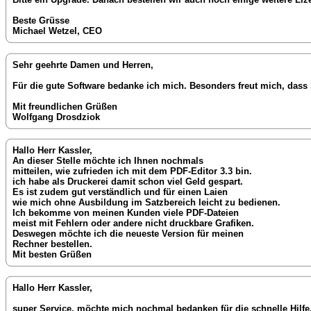
Beste Grüsse
Michael Wetzel, CEO
Sehr geehrte Damen und Herren,
Für die gute Software bedanke ich mich. Besonders freut mich, dass 
Mit freundlichen Grüßen
Wolfgang Drosdziok
Hallo Herr Kassler,
An dieser Stelle möchte ich Ihnen nochmals
mitteilen, wie zufrieden ich mit dem PDF-Editor 3.3 bin.
ich habe als Druckerei damit schon viel Geld gespart.
Es ist zudem gut verständlich und für einen Laien
wie mich ohne Ausbildung im Satzbereich leicht zu bedienen.
Ich bekomme von meinen Kunden viele PDF-Dateien
meist mit Fehlern oder andere nicht druckbare Grafiken.
Deswegen möchte ich die neueste Version für meinen
Rechner bestellen.
Mit besten Grüßen
Hallo Herr Kassler,
super Service, möchte mich nochmal bedanken für die schnelle Hilfe