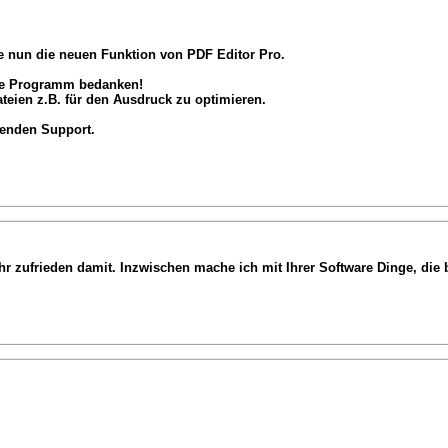
 nun die neuen Funktion von PDF Editor Pro.
nde Programm bedanken!
teien z.B. für den Ausdruck zu optimieren.
genden Support.
hr zufrieden damit. Inzwischen mache ich mit Ihrer Software Dinge, die b