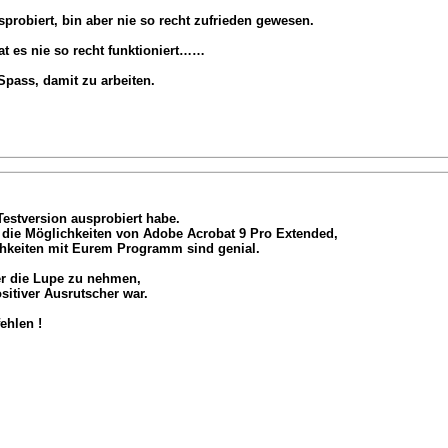
sprobiert, bin aber nie so recht zufrieden gewesen.
t es nie so recht funktioniert……
 Spass, damit zu arbeiten.
Testversion ausprobiert habe.
t die Möglichkeiten von Adobe Acrobat 9 Pro Extended,
hkeiten mit Eurem Programm sind genial.
er die Lupe zu nehmen,
itiver Ausrutscher war.
ehlen !