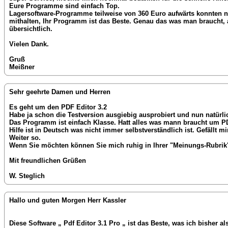
Eure Programme sind einfach Top.
Lagersoftware-Programme teilweise von 360 Euro aufwärts konnten n
mithalten, Ihr Programm ist das Beste. Genau das was man braucht, 
übersichtlich.
Vielen Dank.
Gruß
Meißner
Sehr geehrte Damen und Herren
Es geht um den PDF Editor 3.2
Habe ja schon die Testversion ausgiebig ausprobiert und nun natürlic
Das Programm ist einfach Klasse. Hatt alles was mann braucht um PDF
Hilfe ist in Deutsch was nicht immer selbstverständlich ist. Gefällt 
Weiter so.
Wenn Sie möchten können Sie mich ruhig in Ihrer "Meinungs-Rubrik" 
Mit freundlichen Grüßen
W. Steglich
Hallo und guten Morgen Herr Kassler
Diese Software „ Pdf Editor 3.1 Pro „ ist das Beste, was ich bisher al