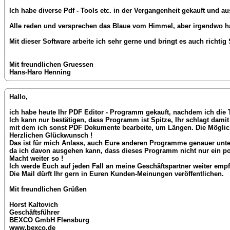
Ich habe diverse Pdf - Tools etc. in der Vergangenheit gekauft und au
Alle reden und versprechen das Blaue vom Himmel, aber irgendwo ha
Mit dieser Software arbeite ich sehr gerne und bringt es auch richtig
Mit freundlichen Gruessen
Hans-Haro Henning
Hallo,
ich habe heute Ihr PDF Editor - Programm gekauft, nachdem ich die 
Ich kann nur bestätigen, dass Programm ist Spitze, Ihr schlagt dami
mit dem ich sonst PDF Dokumente bearbeite, um Längen. Die Möglic
Herzlichen Glückwunsch !
Das ist für mich Anlass, auch Eure anderen Programme genauer unt
da ich davon ausgehen kann, dass dieses Programm nicht nur ein pos
Macht weiter so !
Ich werde Euch auf jeden Fall an meine Geschäftspartner weiter empf
Die Mail dürft Ihr gern in Euren Kunden-Meinungen veröffentlichen.
Mit freundlichen Grüßen
Horst Kaltovich
Geschäftsführer
BEXCO GmbH Flensburg
www.bexco.de