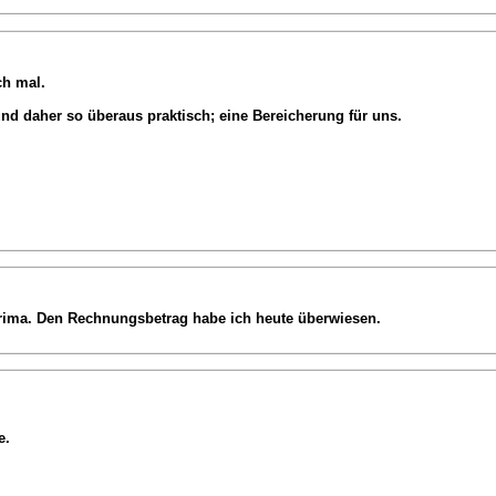
ch mal.
nd daher so überaus praktisch; eine Bereicherung für uns.
 prima. Den Rechnungsbetrag habe ich heute überwiesen.
e.