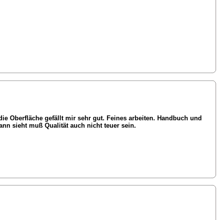
ie Oberfläche gefällt mir sehr gut. Feines arbeiten. Handbuch und
mann sieht muß Qualität auch nicht teuer sein.