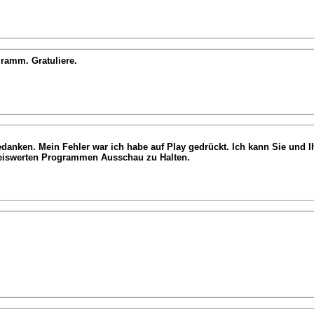
gramm. Gratuliere.
bedanken. Mein Fehler war ich habe auf Play gedrückt. Ich kann Sie un
reiswerten Programmen Ausschau zu Halten.