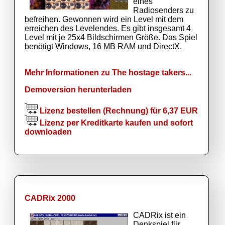
eines
Radiosenders zu
befreihen. Gewonnen wird ein Level mit dem
erreichen des Levelendes. Es gibt insgesamt 4
Level mit je 25x4 Bildschirmen Größe. Das Spiel
benötigt Windows, 16 MB RAM und DirectX.
Mehr Informationen zu The hostage takers...
Demoversion herunterladen
Lizenz bestellen (Rechnung) für 6,37 EUR
Lizenz per Kreditkarte kaufen und sofort
downloaden
CADRix 2000
CADRix ist ein
Denkspiel für