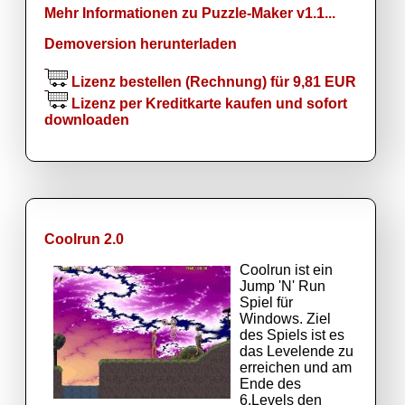
Mehr Informationen zu Puzzle-Maker v1.1...
Demoversion herunterladen
Lizenz bestellen (Rechnung) für 9,81 EUR
Lizenz per Kreditkarte kaufen und sofort
downloaden
Coolrun 2.0
Coolrun ist ein
Jump 'N' Run
Spiel für
Windows. Ziel
des Spiels ist es
das Levelende zu
erreichen und am
Ende des
6.Levels den