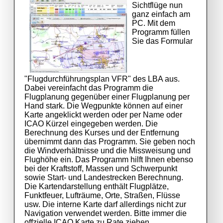
Sichtflüge nun
ganz einfach am
PC. Mit dem
Programm füllen
Sie das Formular
"Flugdurchführungsplan VFR" des LBA aus.
Dabei vereinfacht das Programm die
Flugplanung gegenüber einer Flugplanung per
Hand stark. Die Wegpunkte können auf einer
Karte angeklickt werden oder per Name oder
ICAO Kürzel eingegeben werden. Die
Berechnung des Kurses und der Entfernung
übernimmt dann das Programm. Sie geben noch
die Windverhältnisse und die Missweisung und
Flughöhe ein. Das Programm hilft Ihnen ebenso
bei der Kraftstoff, Massen und Schwerpunkt
sowie Start- und Landestrecken Berechnung.
Die Kartendarstellung enthält Flugplätze,
Funktfeuer, Lufträume, Orte, Straßen, Flüsse
usw. Die interne Karte darf allerdings nicht zur
Navigation verwendet werden. Bitte immer die
offzielle ICAO Karte zu Rate ziehen.