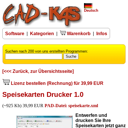
Deutsch
Software
|
Kategorien
|
Warenkorb
|
Infos
Suchen nach 200 von uns erstellten Programmen:
[<<< Zurück, zur Übersichtsseite]
Lizenz bestellen (Rechnung) für 39,99 EUR
Speisekarten Drucker 1.0
(~925 Kb) 39,99 EUR
PAD-Datei: speisekarte.xml
Entwerfen und
drucken Sie Ihre
Speisekarten jetzt ganz