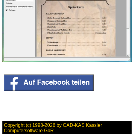
Copyright (c) 1998-2026 by CAD-KAS Kassler
Computersoftware GbR